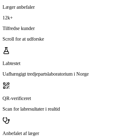
Læger anbefaler
12k
+
Tilfredse kunder
Scroll for at udforske
Labtestet
Uafhængigt tredjepartslaboratorium i Norge
QR-verificeret
Scan for labresultater i realtid
Anbefalet af læger