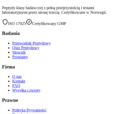
Peptydy klasy badawczej z pełną przejrzystością i testami
laboratoryjnymi przez stronę trzecią. Certyfikowane w Norwegii.
ISO 17025
Certyfikowany GMP
Badania
Przewodnik Peptydowy
Quiz Peptydowy
Słownik
Programy
Firma
O nas
Kontakt
FAQ
Wysyłka i zwroty
Prawne
Polityka Prywatności