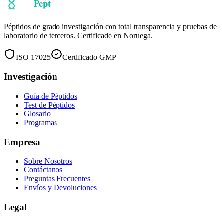
Explorar Péptidos
Habla con Nosotros
Péptidos de grado investigación con total transparencia y pruebas de
laboratorio de terceros. Certificado en Noruega.
ISO 17025
Certificado GMP
Investigación
Guía de Péptidos
Test de Péptidos
Glosario
Programas
Empresa
Sobre Nosotros
Contáctanos
Preguntas Frecuentes
Envíos y Devoluciones
Legal