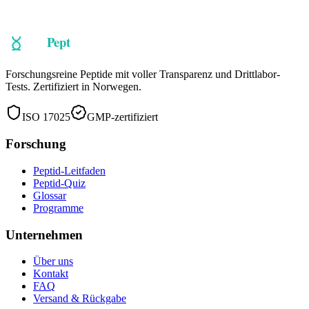
Peptide entdecken
Kontaktieren Sie uns
Forschungsreine Peptide mit voller Transparenz und Drittlabor-
Tests. Zertifiziert in Norwegen.
ISO 17025
GMP-zertifiziert
Forschung
Peptid-Leitfaden
Peptid-Quiz
Glossar
Programme
Unternehmen
Über uns
Kontakt
FAQ
Versand & Rückgabe